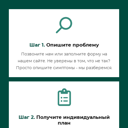
Шаг 1.
Опишите проблему
Позвоните нам или заполните форму на
нашем сайте. Не уверены в том, что не так?
Просто опишите симптомы - мы разберемся.
Шаг 2.
Получите индивидуальный
план