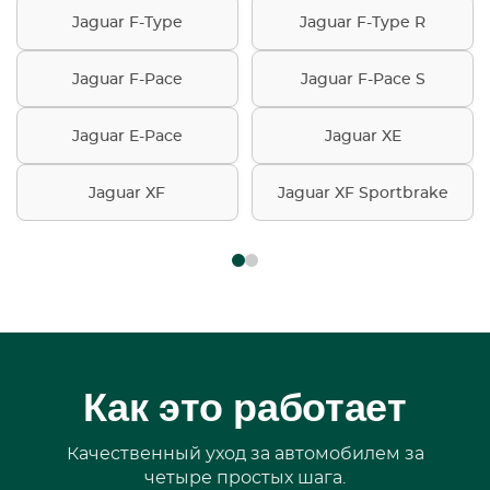
Jaguar F-Type
Jaguar F-Type R
Jaguar F-Pace
Jaguar F-Pace S
Jaguar E-Pace
Jaguar XE
Jaguar XF
Jaguar XF Sportbrake
Как это работает
Качественный уход за автомобилем за
четыре простых шага.