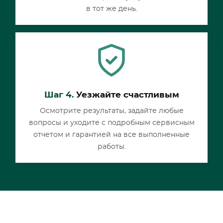
в тот же день.
Шаг 4.
Уезжайте счастливым
Осмотрите результаты, задайте любые
вопросы и уходите с подробным сервисным
отчетом и гарантией на все выполненные
работы.