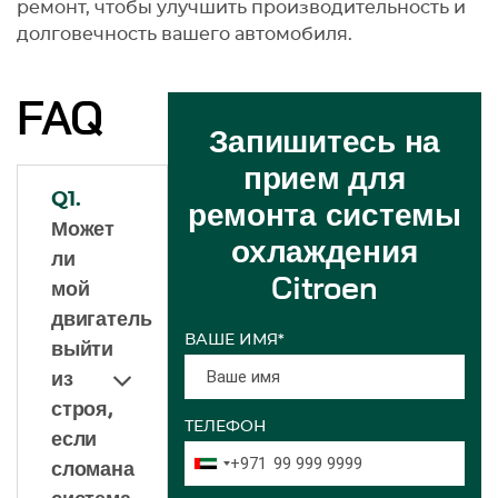
ремонт, чтобы улучшить производительность и
долговечность вашего автомобиля.
FAQ
Запишитесь на
прием для
Q1.
ремонта системы
Может
охлаждения
ли
Citroen
мой
двигатель
ВАШЕ ИМЯ*
выйти
из
строя,
ТЕЛЕФОН
если
+971
сломана