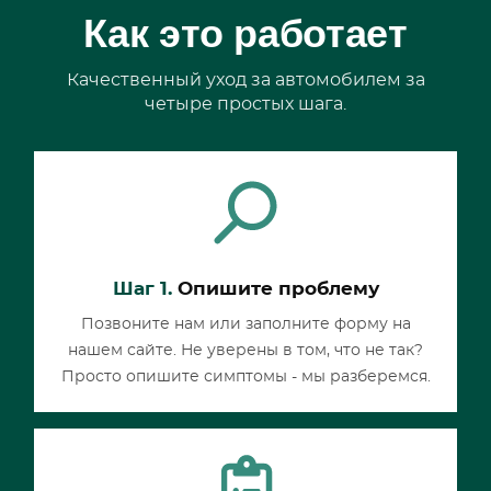
Как это работает
Качественный уход за автомобилем за
четыре простых шага.
Шаг 1.
Опишите проблему
Позвоните нам или заполните форму на
нашем сайте. Не уверены в том, что не так?
Просто опишите симптомы - мы разберемся.