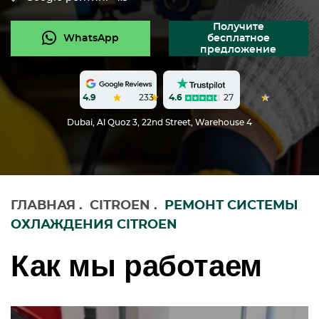
Получите
WhatsApp
бесплатное
предложение
4.6
27
4.9
233
Dubai, Al Quoz 3, 22nd Street, Warehouse 4
ГЛАВНАЯ
.
CITROEN
.
РЕМОНТ СИСТЕМЫ
ОХЛАЖДЕНИЯ CITROEN
Как мы работаем