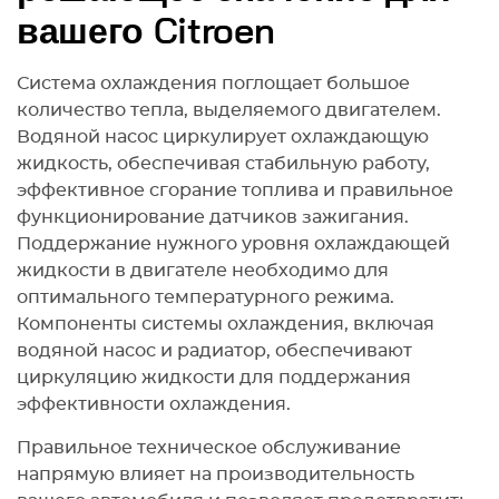
вашего Citroen
Система охлаждения поглощает большое
количество тепла, выделяемого двигателем.
Водяной насос циркулирует охлаждающую
жидкость, обеспечивая стабильную работу,
эффективное сгорание топлива и правильное
функционирование датчиков зажигания.
Поддержание нужного уровня охлаждающей
жидкости в двигателе необходимо для
оптимального температурного режима.
Компоненты системы охлаждения, включая
водяной насос и радиатор, обеспечивают
циркуляцию жидкости для поддержания
эффективности охлаждения.
Правильное техническое обслуживание
напрямую влияет на производительность