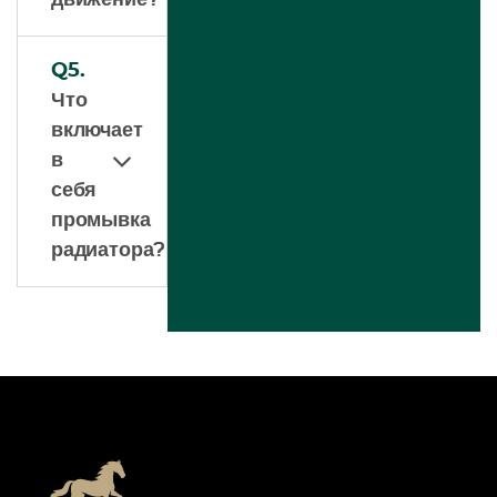
движение?
Q5.
Что
включает
в
себя
промывка
радиатора?