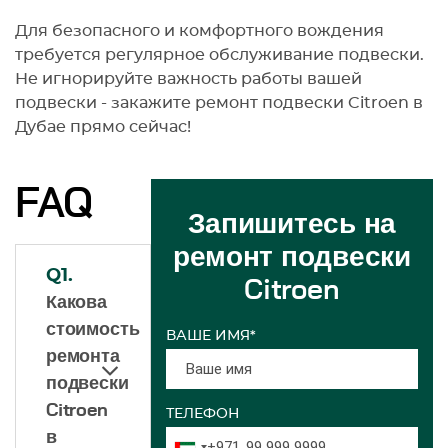
Для безопасного и комфортного вождения
требуется регулярное обслуживание подвески.
Не игнорируйте важность работы вашей
подвески - закажите ремонт подвески Citroen в
Дубае прямо сейчас!
FAQ
Запишитесь на
ремонт подвески
Q1.
Citroen
Какова
стоимость
ВАШЕ ИМЯ*
ремонта
подвески
Citroen
ТЕЛЕФОН
в
+971