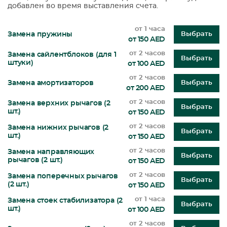
добавлен во время выставления счета.
от 1 часа
Замена пружины
Выбрать
от 150 AED
от 2 часов
Замена сайлентблоков (для 1
Выбрать
штуки)
от 100 AED
от 2 часов
Замена амортизаторов
Выбрать
от 200 AED
от 2 часов
Замена верхних рычагов (2
Выбрать
шт.)
от 150 AED
от 2 часов
Замена нижних рычагов (2
Выбрать
шт.)
от 150 AED
от 2 часов
Замена направляющих
Выбрать
рычагов (2 шт.)
от 150 AED
от 2 часов
Замена поперечных рычагов
Выбрать
(2 шт.)
от 150 AED
от 1 часа
Замена стоек стабилизатора (2
Выбрать
шт.)
от 100 AED
от 2 часов