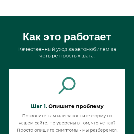
Как это работает
Качественный уход за автомобилем за
четыре простых шага.
Шаг 1.
Опишите проблему
Позвоните нам или заполните форму на
нашем сайте. Не уверены в том, что не так?
Просто опишите симптомы - мы разберемся.