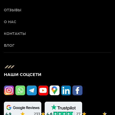
ОТЗЫВЫ
О НАС
КОНТАКТЫ
БЛОГ
НАШИ СОЦСЕТИ
4.9
233
4.6
27