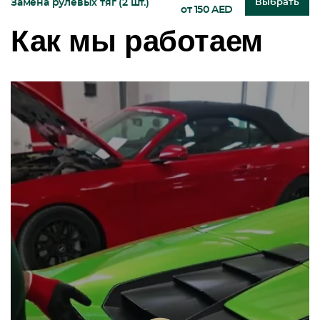
Замена рулевых тяг (2 шт.)
Выбрать
от 150 AED
Как мы работаем