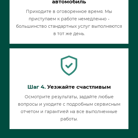
автомобиль
Приходите в оговоренное время. Мы
приступаем к работе немедленно -
большинство стандартных услуг выполняются
в тот же день.
Шаг 4.
Уезжайте счастливым
Осмотрите результаты, задайте любые
вопросы и уходите с подробным сервисным
отчетом и гарантией на все выполненные
работы.