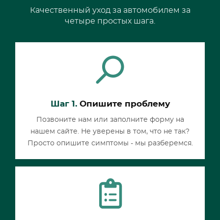
Качественный уход за автомобилем за
четыре простых шага.
Шаг 1.
Опишите проблему
Позвоните нам или заполните форму на
нашем сайте. Не уверены в том, что не так?
Просто опишите симптомы - мы разберемся.