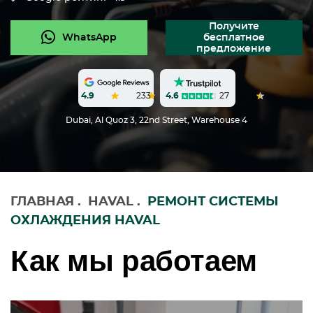
Получите
WhatsApp
бесплатное
предложение
4.6
27
4.9
233
Dubai, Al Quoz 3, 22nd Street, Warehouse 4
ГЛАВНАЯ
.
HAVAL
.
РЕМОНТ СИСТЕМЫ
ОХЛАЖДЕНИЯ HAVAL
Как мы работаем