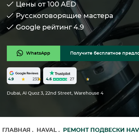
Цены от 100
AED
Русскоговорящие мастера
Google рейтинг
4.9
WhatsApp
Получите бесплатное предл
4.6
27
4.9
233
Dubai, Al Quoz 3, 22nd Street, Warehouse 4
ГЛАВНАЯ
.
HAVAL
.
РЕМОНТ ПОДВЕСКИ HAV