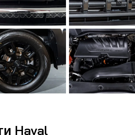
и Haval