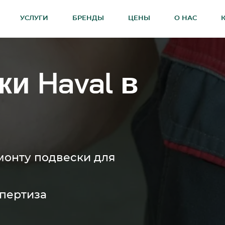
УСЛУГИ
БРЕНДЫ
ЦЕНЫ
О НАС
ки Haval в
монту подвески для
спертиза