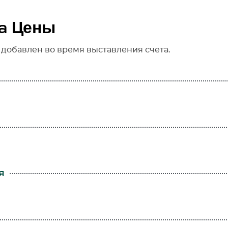
a Цены
 добавлен во время выставления счета.
я