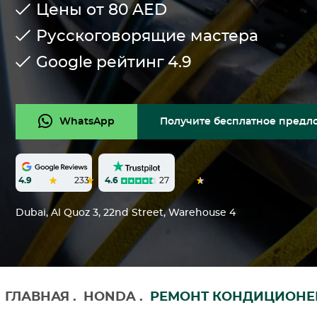
Цены от 80
AED
Русскоговорящие мастера
Google рейтинг
4.9
WhatsApp
Получите бесплатное предл
4.6
27
4.9
233
Dubai, Al Quoz 3, 22nd Street, Warehouse 4
ГЛАВНАЯ
.
HONDA
.
РЕМОНТ КОНДИЦИОНЕ