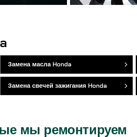
a
Замена масла Honda
Замена свечей зажигания Honda
рые мы ремонтируем