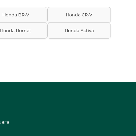
Honda BR-V
Honda CR-V
Honda Hornet
Honda Activa
ага.