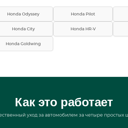
Honda Odyssey
Honda Pilot
Honda City
Honda HR-V
Honda Goldwing
Как это работает
ественный уход за автомобилем за четыре простых ш