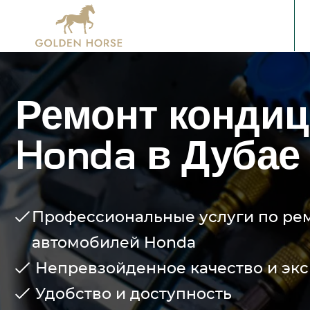
Ремонт конди
Honda в Дубае
Профессиональные услуги по ре
автомобилей Honda
Непревзойденное качество и эк
Удобство и доступность