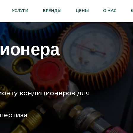
УСЛУГИ
БРЕНДЫ
ЦЕНЫ
О НАС
ционера
монту кондиционеров для
спертиза