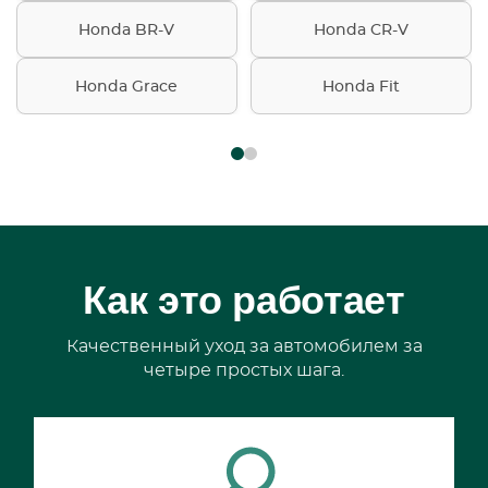
Honda BR-V
Honda CR-V
Honda Grace
Honda Fit
Как это работает
Качественный уход за автомобилем за
четыре простых шага.