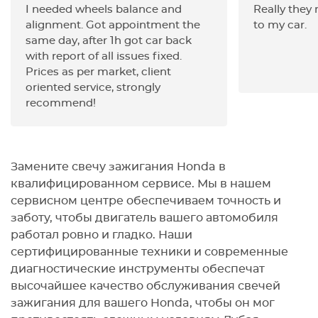
I needed wheels balance and
Really they
alignment. Got appointment the
to my car.
same day, after 1h got car back
with report of all issues fixed.
Prices as per market, client
oriented service, strongly
recommend!
Замените свечу зажигания Honda в
квалифицированном сервисе. Мы в нашем
сервисном центре обеспечиваем точность и
заботу, чтобы двигатель вашего автомобиля
работал ровно и гладко. Наши
сертифицированные техники и современные
диагностические инструменты обеспечат
высочайшее качество обслуживания свечей
зажигания для вашего Honda, чтобы он мог