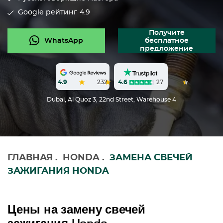
Google рейтинг
4.9
Получите
WhatsApp
бесплатное
предложение
4.6
27
4.9
232
Dubai, Al Quoz 3, 22nd Street, Warehouse 4
ГЛАВНАЯ
.
HONDA
.
ЗАМЕНА СВЕЧЕЙ
ЗАЖИГАНИЯ HONDA
Цены на замену свечей