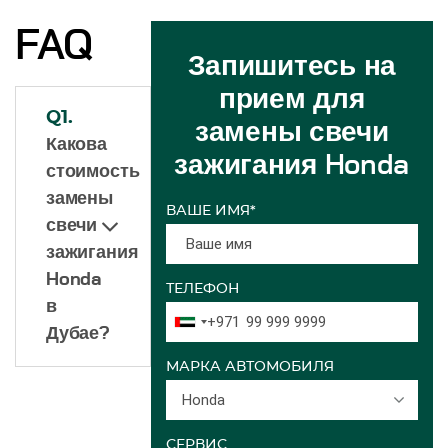
FAQ
Запишитесь на
прием для
Q1.
замены свечи
Какова
зажигания Honda
стоимость
замены
ВАШЕ ИМЯ*
свечи
зажигания
Honda
ТЕЛЕФОН
в
+971
Дубае?
МАРКА АВТОМОБИЛЯ
Honda
СЕРВИС