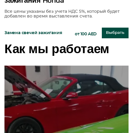
зажигания Honda
Все цены указаны без учета НДС 5%, который будет
добавлен во время выставления счета.
Замена свечей зажигания
Выбрать
от 100 AED
Как мы работаем